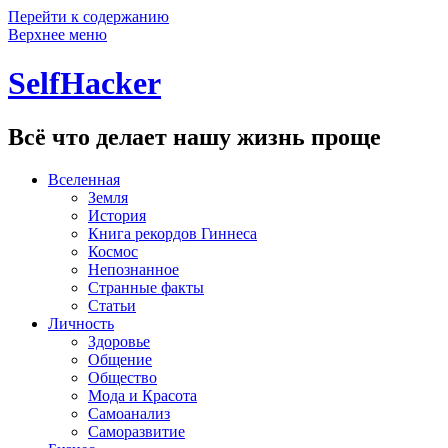
Перейти к содержанию
Верхнее меню
SelfHacker
Всё что делает нашу жизнь проще
Вселенная
Земля
История
Книга рекордов Гиннеса
Космос
Непознанное
Странные факты
Статьи
Личность
Здоровье
Общение
Общество
Мода и Красота
Самоанализ
Саморазвитие