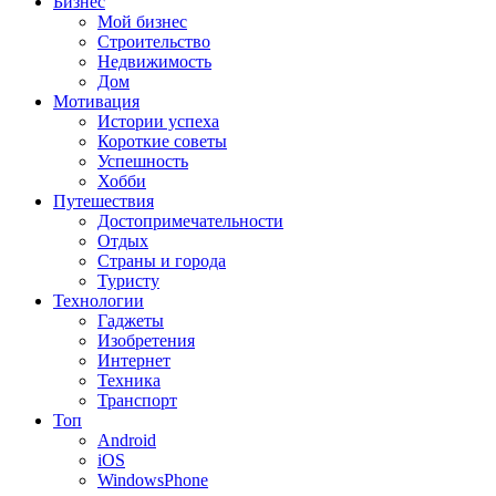
Бизнес
Мой бизнес
Строительство
Недвижимость
Дом
Мотивация
Истории успеха
Короткие советы
Успешность
Хобби
Путешествия
Достопримечательности
Отдых
Страны и города
Туристу
Технологии
Гаджеты
Изобретения
Интернет
Техника
Транспорт
Топ
Android
iOS
WindowsPhone