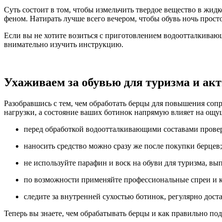
Суть состоит в том, чтобы измельчить твердое вещество в жи
феном. Натирать лучше всего вечером, чтобы обувь ночь прос
Если вы не хотите возиться с приготовлением водоотталкиваю
внимательно изучить инструкцию.
Ухаживаем за обувью для туризма и ак
Разобравшись с тем, чем обработать берцы для повышения соп
нагрузки, а состояние ваших ботинок напрямую влияет на ощу
перед обработкой водоотталкивающими составами провер
наносить средство можно сразу же после покупки берцев;
не используйте парафин и воск на обуви для туризма, вы
по возможности применяйте профессиональные спреи и 
следите за внутренней сухостью ботинок, регулярно доста
Теперь вы знаете, чем обрабатывать берцы и как правильно по