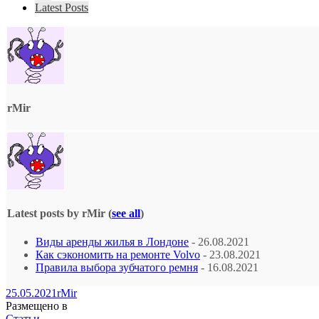
Latest Posts
rMir
Latest posts by rMir
(
see all
)
Виды аренды жилья в Лондоне
- 26.08.2021
Как сэкономить на ремонте Volvo
- 23.08.2021
Правила выбора зубчатого ремня
- 16.08.2021
25.05.2021
rMir
Размещено в
Статьи