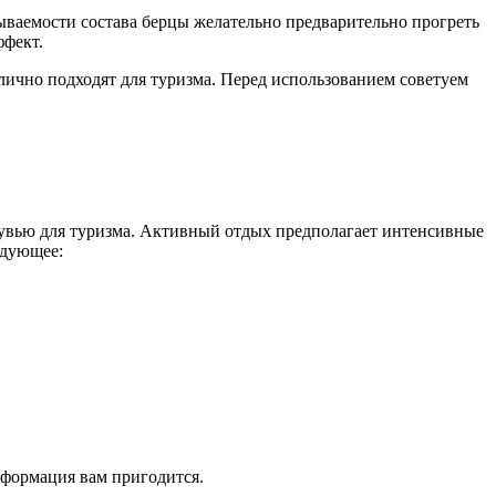
тываемости состава берцы желательно предварительно прогреть
ффект.
лично подходят для туризма. Перед использованием советуем
обувью для туризма. Активный отдых предполагает интенсивные
едующее:
нформация вам пригодится.