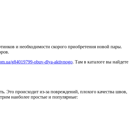
ботинков и необходимости скорого приобретения новой пары.
оров.
.com.ua/g84019799-obuv-dlya-aktivnogo
. Там в каталоге вы найдете
ть. Это происходит из-за повреждений, плохого качества швов,
отрим наиболее простые и популярные: