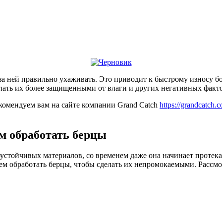
к за ней правильно ухаживать. Это приводит к быстрому износу 
елать их более защищенными от влаги и других негативных факт
комендуем вам на сайте компании Grand Catch
https://grandcatch
м обработать берцы
гоустойчивых материалов, со временем даже она начинает протека
чем обработать берцы, чтобы сделать их непромокаемыми. Рассм