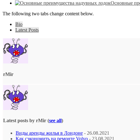
Основные пр
The following two tabs change content below.
Bio
Latest Posts
rMir
Latest posts by rMir
(
see all
)
Виды аренды жилья в Лондоне
- 26.08.2021
Как сэкономить на ремонте Volvo
- 23.08.2021