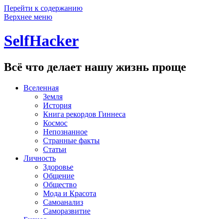
Перейти к содержанию
Верхнее меню
SelfHacker
Всё что делает нашу жизнь проще
Вселенная
Земля
История
Книга рекордов Гиннеса
Космос
Непознанное
Странные факты
Статьи
Личность
Здоровье
Общение
Общество
Мода и Красота
Самоанализ
Саморазвитие