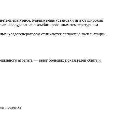
еднетемпературное. Реализуемые установки имеют широкий
упить оборудование с комбинированным температурным
нным хладогенератором отличаются легкостью эксплуатации,
дильного агрегата — залог больших показателей сбыта и
кой подземке