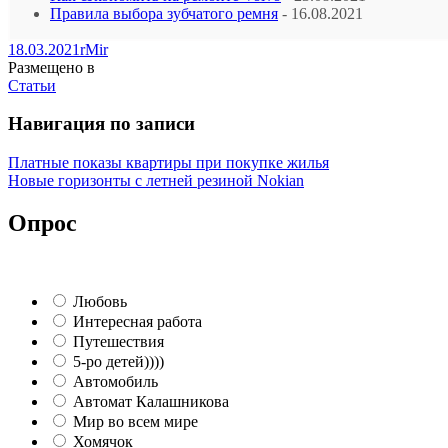
Правила выбора зубчатого ремня
- 16.08.2021
18.03.2021
rMir
Размещено в
Статьи
Навигация по записи
Платные показы квартиры при покупке жилья
Новые горизонты с летней резиной Nokian
Опрос
Любовь
Интересная работа
Путешествия
5-ро детей))))
Автомобиль
Автомат Калашникова
Мир во всем мире
Хомячок