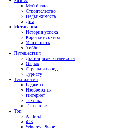
Бизнес
Мой бизнес
Строительство
Недвижимость
Дом
Мотивация
Истории успеха
Короткие советы
Успешность
Хобби
Путешествия
Достопримечательности
Отдых
Страны и города
Туристу
Технологии
Гаджеты
Изобретения
Интернет
Техника
Транспорт
Топ
Android
iOS
WindowsPhone