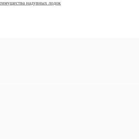
еимущества надувных лодок