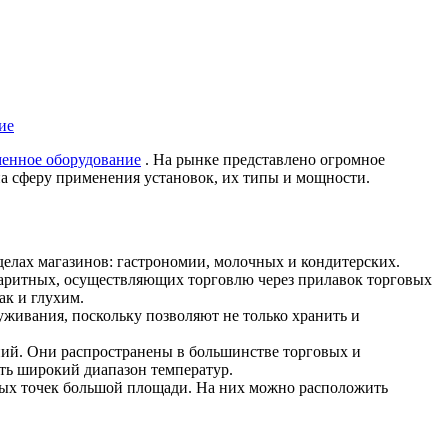
енное оборудование
. На рынке представлено огромное
 на сферу применения установок, их типы и мощности.
елах магазинов: гастрономии, молочных и кондитерских.
баритных, осуществляющих торговлю через прилавок торговых
ак и глухим.
живания, поскольку позволяют не только хранить и
ий. Они распространены в большинстве торговых и
ь широкий диапазон температур.
овых точек большой площади. На них можно расположить