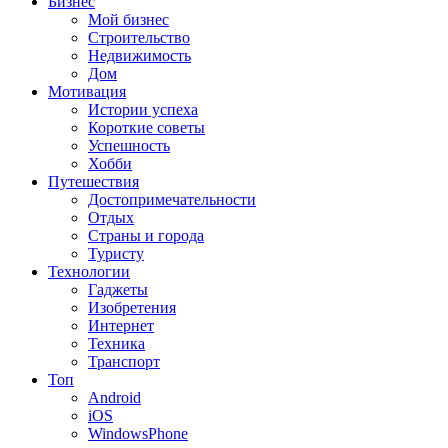
Бизнес
Мой бизнес
Строительство
Недвижимость
Дом
Мотивация
Истории успеха
Короткие советы
Успешность
Хобби
Путешествия
Достопримечательности
Отдых
Страны и города
Туристу
Технологии
Гаджеты
Изобретения
Интернет
Техника
Транспорт
Топ
Android
iOS
WindowsPhone