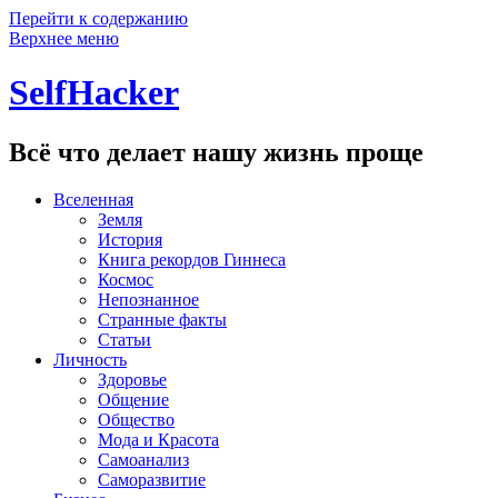
Перейти к содержанию
Верхнее меню
SelfHacker
Всё что делает нашу жизнь проще
Вселенная
Земля
История
Книга рекордов Гиннеса
Космос
Непознанное
Странные факты
Статьи
Личность
Здоровье
Общение
Общество
Мода и Красота
Самоанализ
Саморазвитие