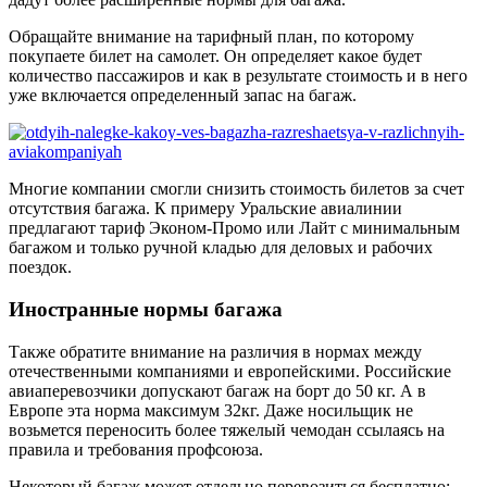
Обращайте внимание на тарифный план, по которому
покупаете билет на самолет. Он определяет какое будет
количество пассажиров и как в результате стоимость и в него
уже включается определенный запас на багаж.
Многие компании смогли снизить стоимость билетов за счет
отсутствия багажа. К примеру Уральские авиалинии
предлагают тариф Эконом-Промо или Лайт с минимальным
багажом и только ручной кладью для деловых и рабочих
поездок.
Иностранные нормы багажа
Также обратите внимание на различия в нормах между
отечественными компаниями и европейскими. Российские
авиаперевозчики допускают багаж на борт до 50 кг. А в
Европе эта норма максимум 32кг. Даже носильщик не
возьмется переносить более тяжелый чемодан ссылаясь на
правила и требования профсоюза.
Некоторый багаж может отдельно перевозиться бесплатно: