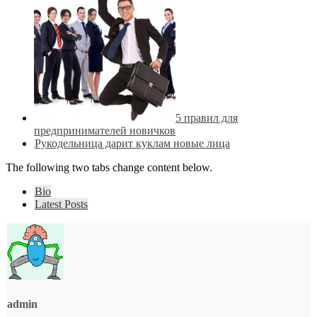
5 правил для
предпринимателей новичков
Рукодельница дарит куклам новые лица
The following two tabs change content below.
Bio
Latest Posts
admin