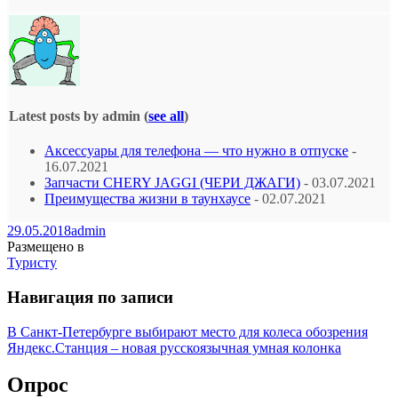
Latest posts by admin
(
see all
)
Аксессуары для телефона — что нужно в отпуске
-
16.07.2021
Запчасти CHERY JAGGI (ЧЕРИ ДЖАГИ)
- 03.07.2021
Преимущества жизни в таунхаусе
- 02.07.2021
29.05.2018
admin
Размещено в
Туристу
Навигация по записи
В Санкт-Петербурге выбирают место для колеса обозрения
Яндекс.Cтанция – новая русскоязычная умная колонка
Опрос