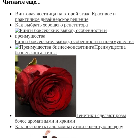
Читайте еще...
Винтовая лестница на второй этаж: Красивое и
практичное дизайнерское решение
Как выбрать хорошего репетитора
Ринги боксерские: выбор, особенности и преимущества
Преимущества
бизнес-консалтинга
Генетики сделают розы
более ароматными и яркими
Как построить гало комнату или соленную пещеру