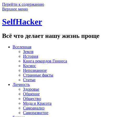
Перейти к содержанию
Верхнее меню
SelfHacker
Всё что делает нашу жизнь проще
Вселенная
Земля
История
Книга рекордов Гиннеса
Космос
Непознанное
Странные факты
Статьи
Личность
Здоровье
Общение
Общество
Мода и Красота
Самоанализ
Саморазвитие