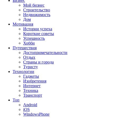
Бизнес
Мой бизнес
Строительство
Недвижимость
Дом
Мотивация
Истории успеха
Короткие советы
Успешность
Хобби
Путешествия
Достопримечательности
Отдых
Страны и города
Туристу
Технологии
Гаджеты
Изобретения
Интернет
Техника
Транспорт
Топ
Android
iOS
WindowsPhone