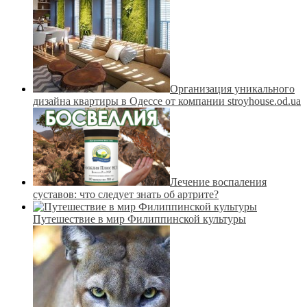
Организация уникального
дизайна квартиры в Одессе от компании stroyhouse.od.ua
Лечение воспаления
суставов: что следует знать об артрите?
Путешествие в мир Филиппинской культуры