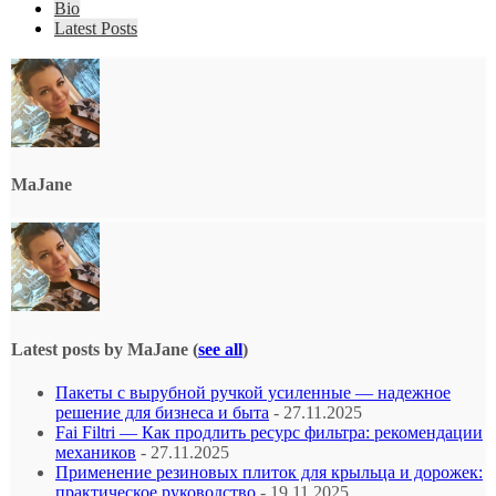
Bio
Latest Posts
MaJane
Latest posts by MaJane
(
see all
)
Пакеты с вырубной ручкой усиленные — надежное
решение для бизнеса и быта
- 27.11.2025
Fai Filtri — Как продлить ресурс фильтра: рекомендации
механиков
- 27.11.2025
Применение резиновых плиток для крыльца и дорожек:
практическое руководство
- 19.11.2025