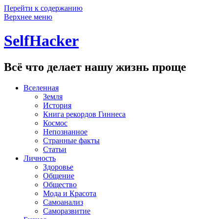
Перейти к содержанию
Верхнее меню
SelfHacker
Всё что делает нашу жизнь проще
Вселенная
Земля
История
Книга рекордов Гиннеса
Космос
Непознанное
Странные факты
Статьи
Личность
Здоровье
Общение
Общество
Мода и Красота
Самоанализ
Саморазвитие