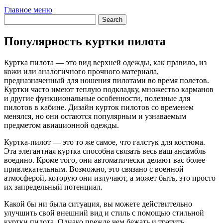
Главное меню
Популярность куртки пилота
Куртка пилота — это вид верхней одежды, как правило, из
кожи или аналогичного прочного материала,
предназначенный для ношения пилотами во время полетов.
Куртки часто имеют теплую подкладку, множество карманов
и другие функциональные особенности, полезные для
пилотов в кабине.
Дизайн курток пилотов со временем
менялся, но они остаются популярным и узнаваемым
предметом авиационной одежды.
Куртка-пилот — это то же самое, что галстук для костюма.
Эта элегантная куртка способна связать весь ваш ансамбль
воедино. Кроме того, они автоматически делают вас более
привлекательным. Возможно, это связано с военной
атмосферой, которую они излучают, а может быть, это просто
их запредельный потенциал.
Какой бы ни была ситуация, вы можете действительно
улучшить свой внешний вид и стиль с помощью стильной
куртки пилота. Однако прежде чем бежать и тратить