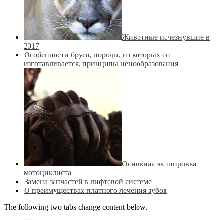
Животные исчезнувшие в
2017
Особенности бруса, породы, из которых он
изготавливается, принципы ценообразования
Основная экипировка
мотоциклиста
Замена запчастей в лифтовой системе
О преимуществах платного лечения зубов
The following two tabs change content below.