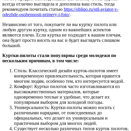
всегда отлично выглядела и дополняла ваш стиль, тогда
рекомендуем почитать статью
https://obliqo.ru/stil-aviator-v-
odezhde-osobennosti-primery-i-foto/
.
Независимо от того, покупаете ли вы куртку пилота или
любую другую куртку, одним из важнейших аспектов
являются плечи. Если куртка не подходит к вашим плечам,
она будет просто висеть на вас и будет выглядеть слишком
большой.
Куртки-пилоты стали популярны среди молодежи по
нескольким причинам, в том числе:
Стиль: Классический дизайн курток-пилотов имеет
вневременную привлекательность, которая нравится
многим людям, особенно тем, кто интересуется модой.
Комфорт: Куртки пилотов часто изготавливаются из
высококачественных материалов, которые
одновременно теплые и удобные, что делает их
популярным выбором для холодной погоды.
Универсальность: Куртки-пилоты можно носить с
различными нарядами, от повседневных до
официальных, что делает их универсальным и
практичным выбором для многих людей.
Существует несколько различных типов курток пилотов,