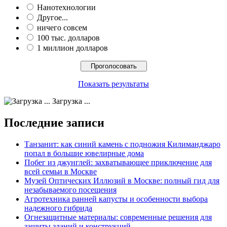
Нанотехнологии
Другое...
ничего совсем
100 тыс. долларов
1 миллион долларов
Показать результаты
Загрузка ...
Последние записи
Танзанит: как синий камень с подножия Килиманджаро
попал в большие ювелирные дома
Побег из джунглей: захватывающее приключение для
всей семьи в Москве
Музей Оптических Иллюзий в Москве: полный гид для
незабываемого посещения
Агротехника ранней капусты и особенности выбора
надежного гибрида
Огнезащитные материалы: современные решения для
защиты зданий и конструкций