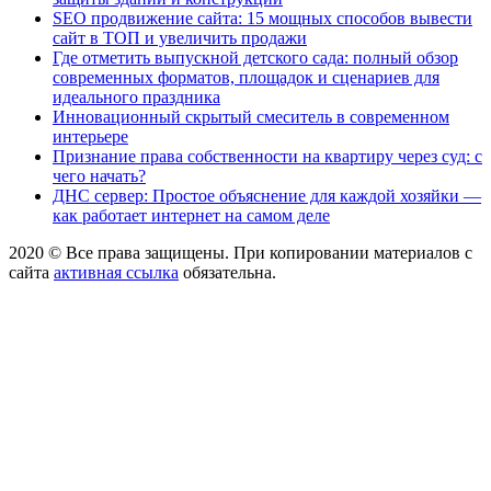
SEO продвижение сайта: 15 мощных способов вывести
сайт в ТОП и увеличить продажи
Где отметить выпускной детского сада: полный обзор
современных форматов, площадок и сценариев для
идеального праздника
Инновационный скрытый смеситель в современном
интерьере
Признание права собственности на квартиру через суд: с
чего начать?
ДНС сервер: Простое объяснение для каждой хозяйки —
как работает интернет на самом деле
2020 © Все права защищены. При копировании материалов с
сайта
активная ссылка
обязательна.