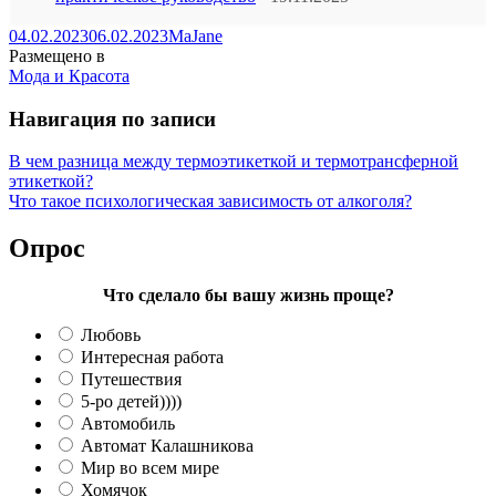
04.02.2023
06.02.2023
MaJane
Размещено в
Мода и Красота
Навигация по записи
В чем разница между термоэтикеткой и термотрансферной
этикеткой?
Что такое психологическая зависимость от алкоголя?
Опрос
Что сделало бы вашу жизнь проще?
Любовь
Интересная работа
Путешествия
5-ро детей))))
Автомобиль
Автомат Калашникова
Мир во всем мире
Хомячок