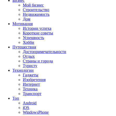
Бизнес
Мой бизнес
Строительство
Недвижимость
Дом
Мотивация
Истории успеха
Короткие советы
Успешность
Хобби
Путешествия
Достопримечательности
Отдых
Страны и города
Туристу
Технологии
Гаджеты
Изобретения
Интернет
Техника
Транспорт
Топ
Android
iOS
WindowsPhone