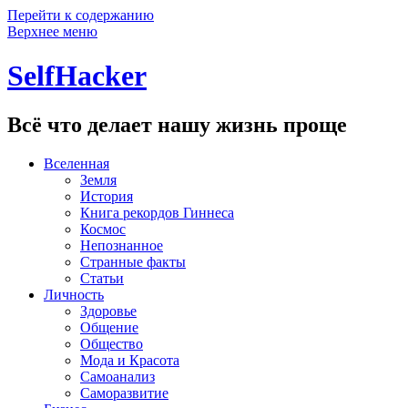
Перейти к содержанию
Верхнее меню
SelfHacker
Всё что делает нашу жизнь проще
Вселенная
Земля
История
Книга рекордов Гиннеса
Космос
Непознанное
Странные факты
Статьи
Личность
Здоровье
Общение
Общество
Мода и Красота
Самоанализ
Саморазвитие