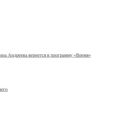
ина Андреева вернется в программу «Время»
чего