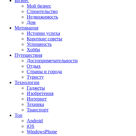
Бизнес
Мой бизнес
Строительство
Недвижимость
Дом
Мотивация
Истории успеха
Короткие советы
Успешность
Хобби
Путешествия
Достопримечательности
Отдых
Страны и города
Туристу
Технологии
Гаджеты
Изобретения
Интернет
Техника
Транспорт
Топ
Android
iOS
WindowsPhone