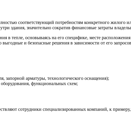
лностью соответствующий потребностям конкретного жилого или
утри здания, значительно сократив финансовые затраты владель
ия в тепле, основываясь на его специфике, месте расположени
 выгодные и безопасные решения в зависимости от его запросов
я, запорной арматуры, технологического оснащения);
 оборудования, функциональных схем;
ществляют сотрудники специализированных компаний, к примеру