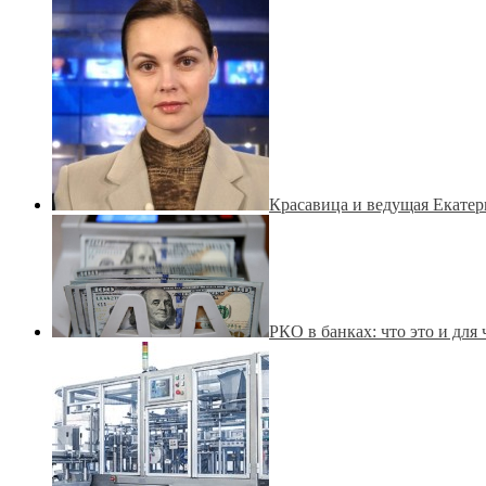
Красавица и ведущая Екатер
РКО в банках: что это и для 