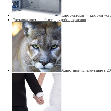
Картонаторы — как они уст
Доставка цветов – быстро, удобно, красиво
Животные исчезнувшие в 20