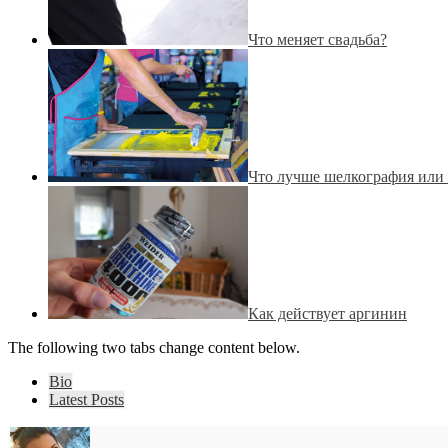
Что меняет свадьба?
Что лучше шелкография или
Как действует аргинин
The following two tabs change content below.
Bio
Latest Posts