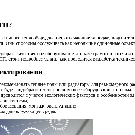
ИТП?
азличного теплооборудования, отвечающие за подачу воды и теп
. Они способны обслуживать как небольшие одиночные объекты 
брать качественное оборудование, а также грамотно рассчитать
П, стоит подробнее узнать, как проводится разработка техниче
оектировании
екомендовать теплые полы или радиаторы для равномерного ра
х будет подобрано теплогенерирующее оборудование с оптимал
роводится с учетом экологических факторов и особенностей зд
угие системы;
борудования, монтаж, эксплуатацию;
ом для окружающей среды.