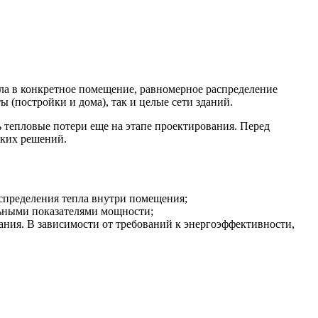
ла в конкретное помещение, равномерное распределение
(постройки и дома), так и целые сети зданий.
 тепловые потери еще на этапе проектирования. Перед
ских решений.
спределения тепла внутри помещения;
ьными показателями мощности;
ания. В зависимости от требований к энергоэффективности,