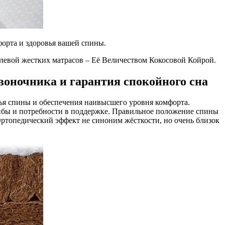
форта и здоровья вашей спины.
ролевой жестких матрасов – Её Величеством Кокосовой Койрой.
воночника и гарантия спокойного сна
вья спины и обеспечения наивысшего уровня комфорта.
ибы и потребности в поддержке. Правильное положение спины
Ортопедический эффект не синоним жёсткости, но очень близок