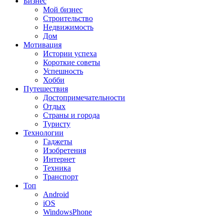
Бизнес
Мой бизнес
Строительство
Недвижимость
Дом
Мотивация
Истории успеха
Короткие советы
Успешность
Хобби
Путешествия
Достопримечательности
Отдых
Страны и города
Туристу
Технологии
Гаджеты
Изобретения
Интернет
Техника
Транспорт
Топ
Android
iOS
WindowsPhone