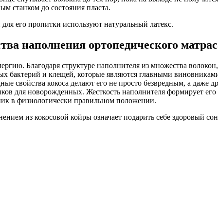
ым станком до состояния пласта.
для его пропитки используют натуральный латекс.
ва наполнения ортопедического матрас
лергию. Благодаря структуре наполнителя из множества волокон,
ых бактерий и клещей, которые являются главными виновниками 
ые свойства кокоса делают его не просто безвредным, а даже д
иков для новорожденных. Жесткость наполнителя формирует его
чник в физиологически правильном положении.
нением из кокосовой койры означает подарить себе здоровый сон