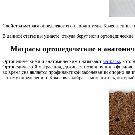
Свойства матраса определяют его наполнители. Качественные 
В данной статье вы узнаете, откуда берут ноги ортопедические
Матрасы ортопедические и анатомиче
Ортопедическими и анатомическими называют
матрасы
, кото
Ортопедический матрас поддерживает позвоночник в физиолог
во время сна является профилактикой заболеваний опорно-дви
к этому определению. Кокосовая койра – наполнитель, которы