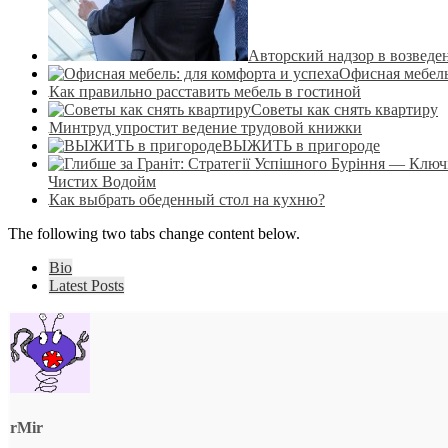
Авторский надзор в возведе
Офисная мебель
Как правильно расставить мебель в гостиной
Советы как снять квартиру
Минтруд упростит ведение трудовой книжки
ВЫЖИТЬ в пригороде
Чистих Водойм
Как выбрать обеденный стол на кухню?
The following two tabs change content below.
Bio
Latest Posts
rMir