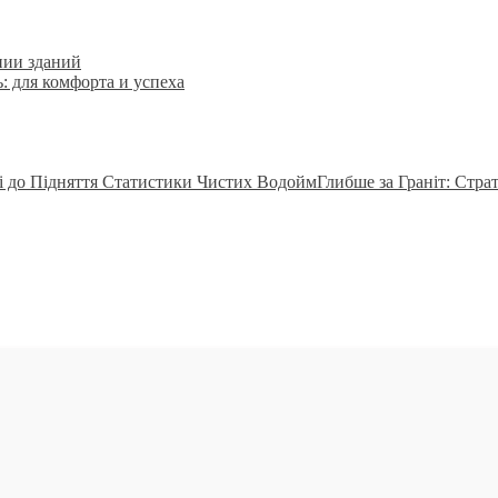
нии зданий
: для комфорта и успеха
Глибше за Граніт: Стра