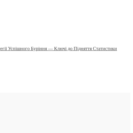
тегії Успішного Буріння — Ключі до Підняття Статистики