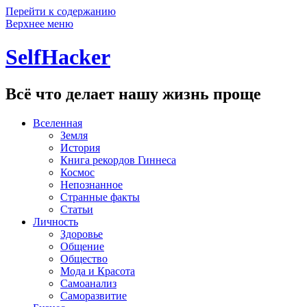
Перейти к содержанию
Верхнее меню
SelfHacker
Всё что делает нашу жизнь проще
Вселенная
Земля
История
Книга рекордов Гиннеса
Космос
Непознанное
Странные факты
Статьи
Личность
Здоровье
Общение
Общество
Мода и Красота
Самоанализ
Саморазвитие