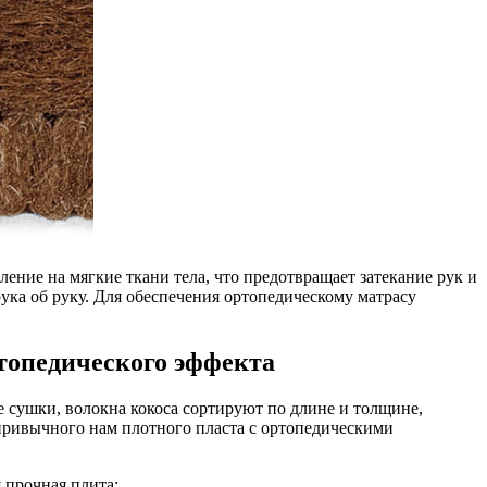
ение на мягкие ткани тела, что предотвращает затекание рук и
рука об руку. Для обеспечения ортопедическому матрасу
топедического эффекта
е сушки, волокна кокоса сортируют по длине и толщине,
 привычного нам плотного пласта с ортопедическими
 прочная плита;