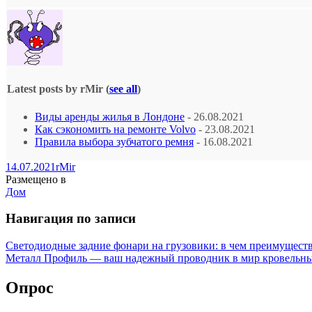
Latest posts by rMir
(
see all
)
Виды аренды жилья в Лондоне
- 26.08.2021
Как сэкономить на ремонте Volvo
- 23.08.2021
Правила выбора зубчатого ремня
- 16.08.2021
14.07.2021
rMir
Размещено в
Дом
Навигация по записи
Светодиодные задние фонари на грузовики: в чем преимущест
Металл Профиль — ваш надежный проводник в мир кровельны
Опрос