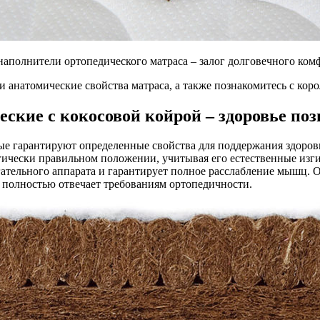
наполнители ортопедического матраса – залог долговечного ком
 и анатомические свойства матраса, а также познакомитесь с ко
ские с кокосовой койрой – здоровье поз
рые гарантируют определенные свойства для поддержания здоро
ически правильном положении, учитывая его естественные изг
гательного аппарата и гарантирует полное расслабление мышц. 
й полностью отвечает требованиям ортопедичности.